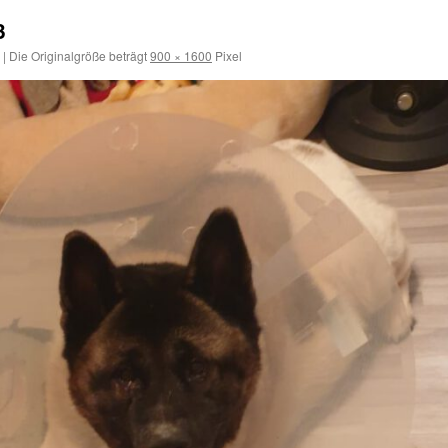
3
|
Die Originalgröße beträgt
900 × 1600
Pixel