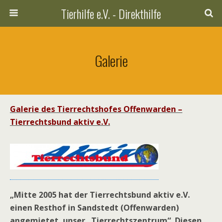
Tierhilfe e.V. - Direkthilfe
Galerie
Galerie des Tierrechtshofes Offenwarden –
Tierrechtsbund aktiv e.V.
„Mitte 2005 hat der Tierrechtsbund aktiv e.V.
einen Resthof in Sandstedt (Offenwarden)
angemietet, unser „Tierrechtszentrum“. Diesen