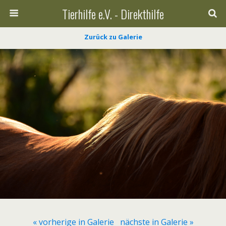
Tierhilfe e.V. - Direkthilfe
Zurück zu Galerie
« vorherige in Galerie
nächste in Galerie »